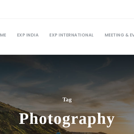
ME
EXP INDIA
EXP INTERNATIONAL
MEETING & E
Tag
Photography