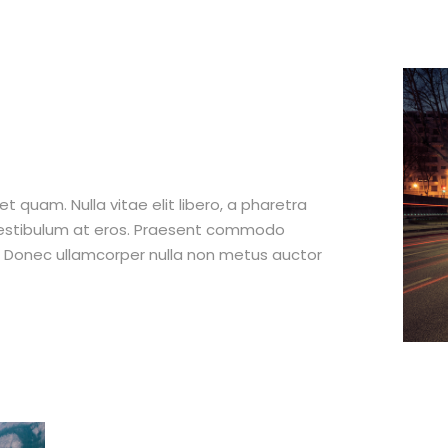
et quam. Nulla vitae elit libero, a pharetra
 vestibulum at eros. Praesent commodo
t. Donec ullamcorper nulla non metus auctor