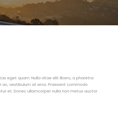
stas eget quam. Nulla vitae elit libero, a pharetra
tur ac, vestibulum at eros. Praesent commodo
etur et. Donec ullamcorper nulla non metus auctor