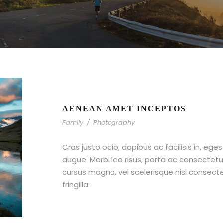
AENEAN AMET INCEPTOS
Family
/
Photography
Cras justo odio, dapibus ac facilisis in, ege
augue. Morbi leo risus, porta ac consecte
cursus magna, vel scelerisque nisl consect
fringilla.