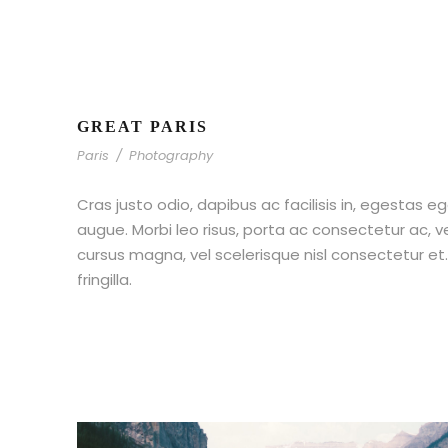
GREAT PARIS
Paris
/
Photography
Cras justo odio, dapibus ac facilisis in, egestas eg
augue. Morbi leo risus, porta ac consectetur ac,
cursus magna, vel scelerisque nisl consectetur e
fringilla.