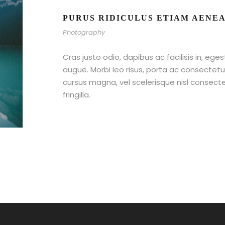
PURUS RIDICULUS ETIAM AENE
Photography
Cras justo odio, dapibus ac facilisis in, ege
augue. Morbi leo risus, porta ac consecte
cursus magna, vel scelerisque nisl consect
fringilla.