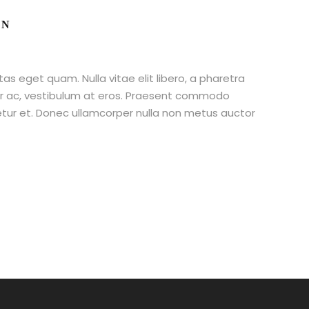
AN
stas eget quam. Nulla vitae elit libero, a pharetra
tur ac, vestibulum at eros. Praesent commodo
etur et. Donec ullamcorper nulla non metus auctor